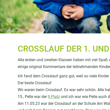
CROSSLAUF DER 1. UND
Alle ersten und zweiten Klassen haben mit viel Spaß
einige original Kommentare der teilnehmenden Kinder
Ich fand dem Crosslauf ganz gut, weil so viele Kinder
Der beste Crosslauf
Wir waren beim Crosslauf. Es war sehr schön. Alle hab
15., Pelle war der
9.Platz
und ich war wie Pelle auch 
Am 11.05.23 war der Crosslauf an der Schule Am Wal