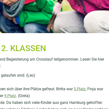
 2. KLASSEN
 und Begeisterung am Crosslauf teilgenommen. Lesen Sie hier
:
 gelaufen sind. (Leo)
en sich über ihre Plätze gefreut. Britta war
5.Platz
, Finja war
der
9.Platz
. (Greta)
de. Da haben sich viele Kinder aus ganz Hamburg getroffen