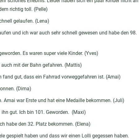
hr schönes Erlebnis. Leider haben sich ein paar Kinder nicht an
m richtig toll. (Pelle)
chnell gelaufen. (Lena)
aufen und ich war auch sehr schnell gewesen und habe den 98.
 geworden. Es waren super viele Kinder. (Yves)
nd auch mit der Bahn gefahren. (Mattis)
Ich fand gut, dass ein Fahrrad vorweggefahren ist. (Amai)
wonnen. (Dima)
en. Amai war Erste und hat eine Medaille bekommen. (Juli)
ihn gut. Ich bin 101. Geworden. (Maxi)
 Ich habe den 32. Platz bekommen. (Elena)
iele gespielt haben und dass wir einen Lolli gegessen haben.