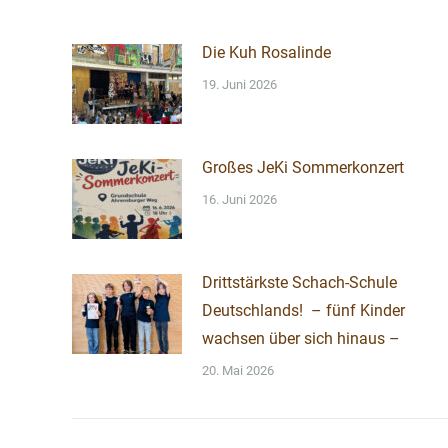
Die Kuh Rosalinde
19. Juni 2026
Großes JeKi Sommerkonzert
16. Juni 2026
Drittstärkste Schach-Schule
Deutschlands! – fünf Kinder
wachsen über sich hinaus –
20. Mai 2026