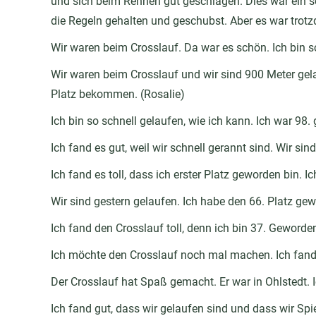
und sich beim Rennen gut geschlagen. Dies war ein se
die Regeln gehalten und geschubst. Aber es war trotzde
Wir waren beim Crosslauf. Da war es schön. Ich bin s
Wir waren beim Crosslauf und wir sind 900 Meter gel
Platz bekommen. (Rosalie)
Ich bin so schnell gelaufen, wie ich kann. Ich war 98.
Ich fand es gut, weil wir schnell gerannt sind. Wir si
Ich fand es toll, dass ich erster Platz geworden bin. 
Wir sind gestern gelaufen. Ich habe den 66. Platz ge
Ich fand den Crosslauf toll, denn ich bin 37. Geword
Ich möchte den Crosslauf noch mal machen. Ich fand 
Der Crosslauf hat Spaß gemacht. Er war in Ohlstedt.
Ich fand gut, dass wir gelaufen sind und dass wir Sp