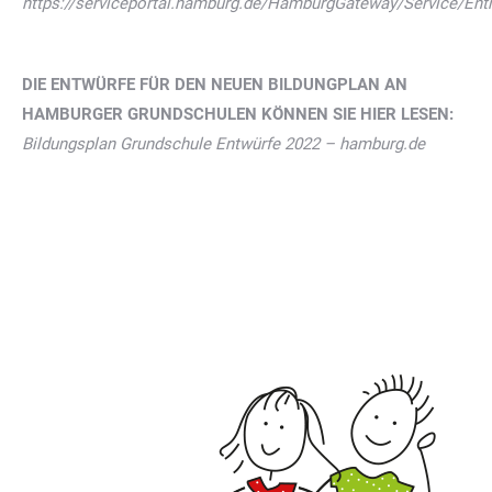
https://serviceportal.hamburg.de/HamburgGateway/Service/E
DIE ENTWÜRFE FÜR DEN NEUEN BILDUNGPLAN AN
HAMBURGER GRUNDSCHULEN KÖNNEN SIE HIER LESEN:
Bildungsplan Grundschule Entwürfe 2022 – hamburg.de