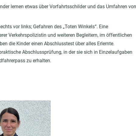
e Kinder lernen etwas über Vorfahrtsschilder und das Umfahren vo
 Rechts vor links; Gefahren des „Toten Winkels“. Eine
erer Verkehrspolizistin und weiteren Begleitern, im öffentlichen
en die Kinder einen Abschlusstest über alles Erlernte.
praktische Abschlussprüfung, in der sie sich in Einzelaufgaben
fahrerpass zu erhalten.