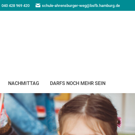
040 428 969 420
schule-ahrensburger-weg@bsfb.hamburg.de
NACHMITTAG
DARFS NOCH MEHR SEIN