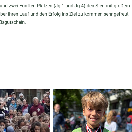
 und zwei Fünften Plätzen (Jg 1 und Jg 4) den Sieg mit großem
er ihren Lauf und den Erfolg ins Ziel zu kommen sehr gefreut.
Eisgutschein.