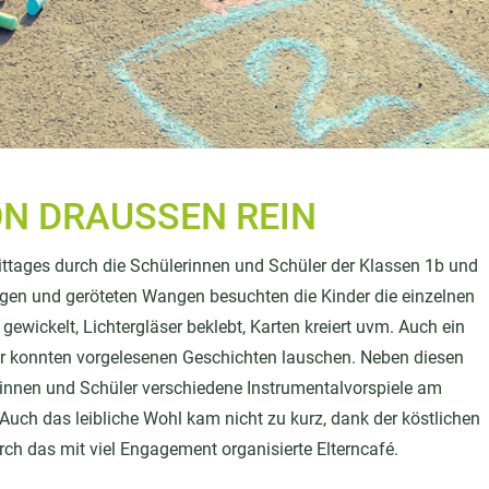
N DRAUSSEN REIN
ittages durch die Schülerinnen und Schüler der Klassen 1b und
gen und geröteten Wangen besuchten die Kinder die einzelnen
ewickelt, Lichtergläser beklebt, Karten kreiert uvm. Auch ein
er konnten vorgelesenen Geschichten lauschen. Neben diesen
rinnen und Schüler verschiedene Instrumentalvorspiele am
. Auch das leibliche Wohl kam nicht zu kurz, dank der köstlichen
ch das mit viel Engagement organisierte Elterncafé.