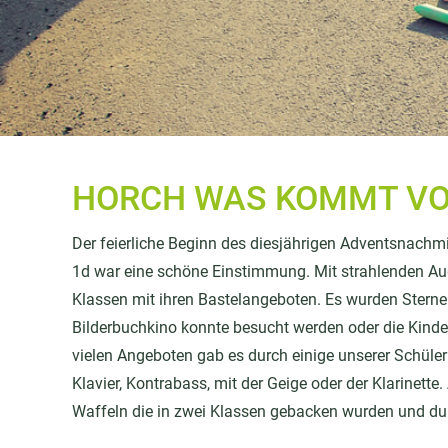
HORCH WAS KOMMT VO
Der feierliche Beginn des diesjährigen Adventsnachm
1d war eine schöne Einstimmung. Mit strahlenden Au
Klassen mit ihren Bastelangeboten. Es wurden Sterne g
Bilderbuchkino konnte besucht werden oder die Kind
vielen Angeboten gab es durch einige unserer Schüle
Klavier, Kontrabass, mit der Geige oder der Klarinette
Waffeln die in zwei Klassen gebacken wurden und dur