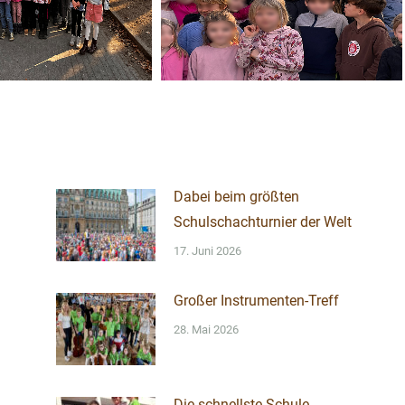
Dabei beim größten
Schulschachturnier der Welt
17. Juni 2026
Großer Instrumenten-Treff
28. Mai 2026
Die schnellste Schule