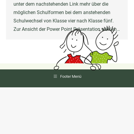
unter dem nachstehenden Link mehr über die
möglichen Schulformen bei dem anstehenden
Schulwechsel von Klasse vier nach Klasse fünf.
Zur Ansicht der Power Point Präsentation wählen…
Footer Menü